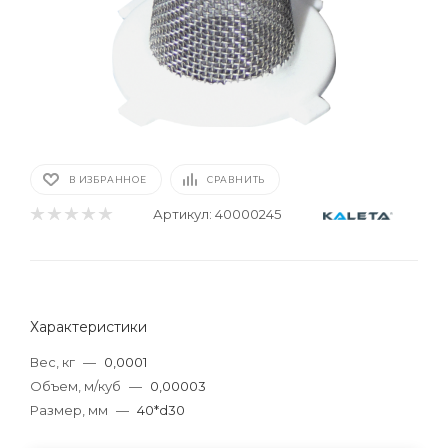
В ИЗБРАННОЕ
СРАВНИТЬ
Артикул:
40000245
Характеристики
Вес, кг
—
0,0001
Объем, м/куб
—
0,00003
Размер, мм
—
40*d30