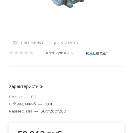
В ИЗБРАННОЕ
СРАВНИТЬ
Артикул:
KK151
Характеристики
Вес, кг
—
8,2
Объем, м/куб
—
0,01
Размер, мм
—
300*200*200