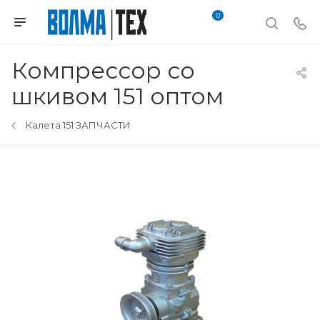
0
Компрессор со
шкивом 151 оптом
Калета 151 ЗАПЧАСТИ