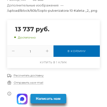
Дополнительные изображения
—
/upload/iblock/60b/Soplo-pulverizatora-10-Kaleta-_2_.png
13 737
руб.
Достаточно
В КОРЗИНУ
КУПИТЬ В 1 КЛИК
Рассчитать доставку
Отправить на e-mail