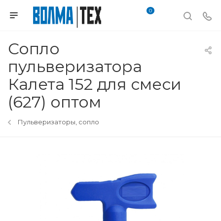
0
Сопло
пульверизатора
Калета 152 для смеси
(627) оптом
Пульверизаторы, сопло