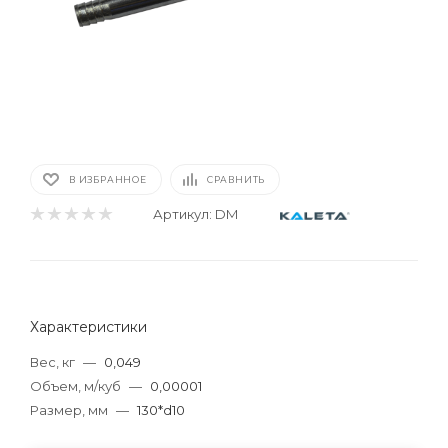
В ИЗБРАННОЕ
СРАВНИТЬ
Артикул:
DM
Характеристики
Вес, кг
—
0,049
Объем, м/куб
—
0,00001
Размер, мм
—
130*d10