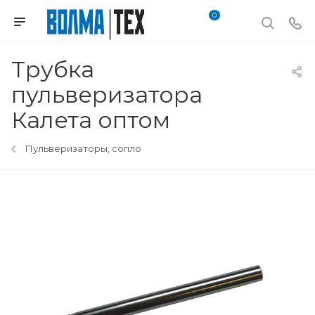
0
Трубка
пульверизатора
Калета оптом
Пульверизаторы, сопло