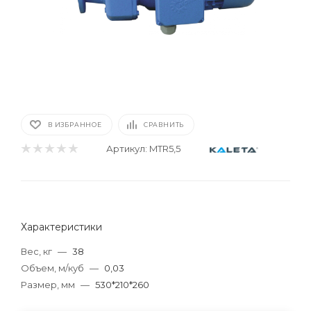
В ИЗБРАННОЕ
СРАВНИТЬ
Артикул:
MTR5,5
Характеристики
Вес, кг
—
38
Объем, м/куб
—
0,03
Размер, мм
—
530*210*260