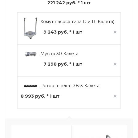
221 242 руб.
* 1 шт
Хомут насоса типа D и R (Калета)
9 243 руб. * 1 шт
Муфта 30 Калета
7 298 руб. * 1 шт
Ротор шнека D 6-3 Калета
8 993 руб. * 1 шт