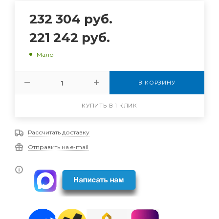
232 304
руб.
221 242
руб.
Мало
В КОРЗИНУ
КУПИТЬ В 1 КЛИК
Рассчитать доставку
Отправить на e-mail