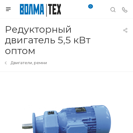
0
Редукторный
двигатель 5,5 кВт
оптом
Двигатели, ремни