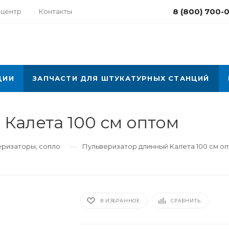
8 (800) 700-
-центр
Контакты
ЦИИ
ЗАПЧАСТИ ДЛЯ ШТУКАТУРНЫХ СТАНЦИЙ
Калета 100 см оптом
—
еризаторы, сопло
Пульверизатор длинный Калета 100 см о
В ИЗБРАННОЕ
СРАВНИТЬ