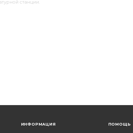
атурной станции.
ИНФОРМАЦИЯ
ПОМОЩЬ