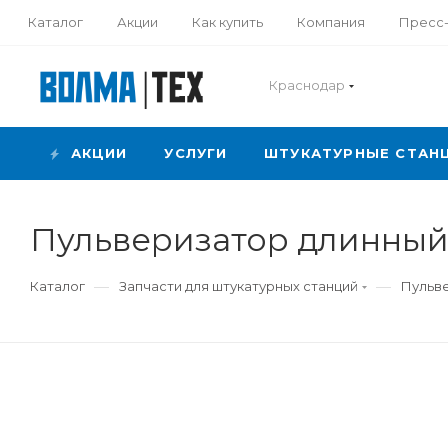
Каталог
Акции
Как купить
Компания
Пресс
Краснодар
АКЦИИ
УСЛУГИ
ШТУКАТУРНЫЕ СТАН
Пульверизатор длинный 
—
—
Каталог
Запчасти для штукатурных станций
Пульв