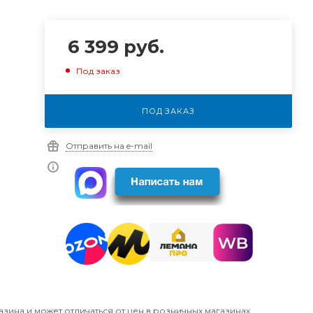
6 399
руб.
Под заказ
ПОД ЗАКАЗ
Отправить на e-mail
азина и может отличаться от цен в розничных магазинах