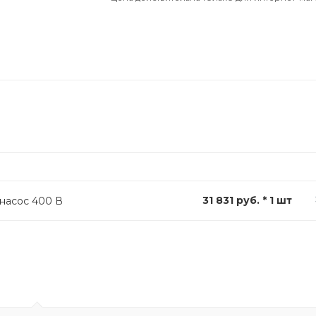
31 831 руб. * 1 шт
насос 400 В