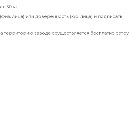
ь 30 кг
физ. лица) или доверенность (юр. лица) и подписать
 на территорию завода осуществляется бесплатно сотр