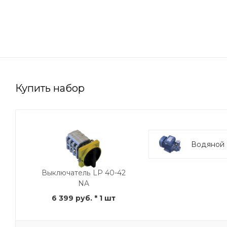
Купить набор
Водяной 
Выключатель LP 40-42
NA
6 399 руб.
* 1 шт