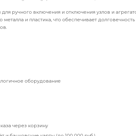
для ручного включения и отключения узлов и агрегат
 металла и пластика, что обеспечивает долговечность
ов.
налогичное оборудование
каза через корзину
 и банковские карты (до 100 000 руб.)