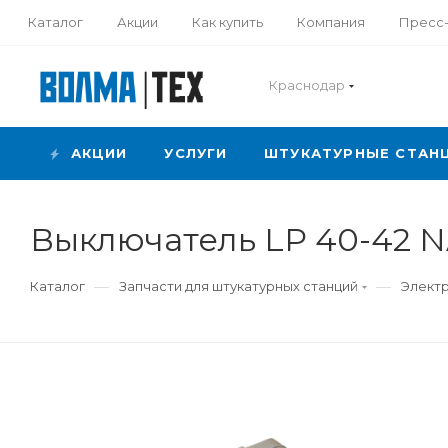
Каталог
Акции
Как купить
Компания
Пресс
Краснодар
АКЦИИ
УСЛУГИ
ШТУКАТУРНЫЕ СТАН
Выключатель LP 40-42 N
—
—
Каталог
Запчасти для штукатурных станций
Элект