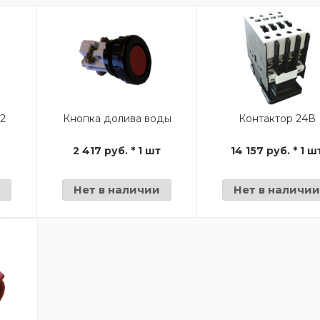
12
Кнопка долива воды
Контактор 24В
т
2 417 руб. * 1 шт
14 157 руб. * 1 ш
Нет в наличии
Нет в наличи