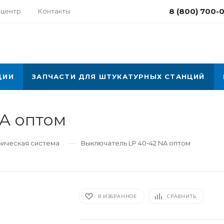
8 (800) 700-
-центр
Контакты
ЦИИ
ЗАПЧАСТИ ДЛЯ ШТУКАТУРНЫХ СТАНЦИЙ
A оптом
—
рическая система
Выключатель LP 40-42 NA оптом
В ИЗБРАННОЕ
СРАВНИТЬ