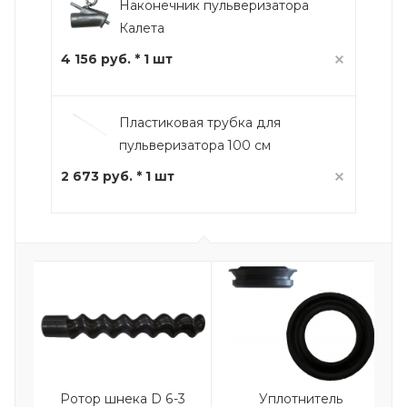
Наконечник пульверизатора
Калета
4 156 руб. * 1 шт
Пластиковая трубка для
пульверизатора 100 см
2 673 руб. * 1 шт
Ротор шнека D 6-3
Уплотнитель