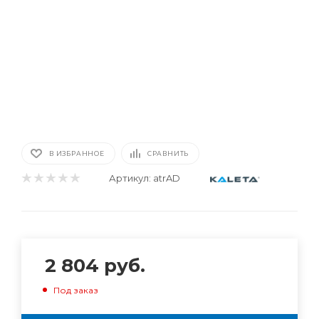
В ИЗБРАННОЕ
СРАВНИТЬ
Артикул:
atrAD
2 804
руб.
Под заказ